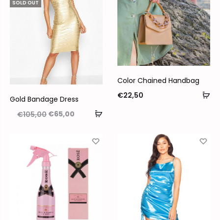
SOLD OUT
Color Chained Handbag
€
22,50
Gold Bandage Dress
€
65,00
€
105,00