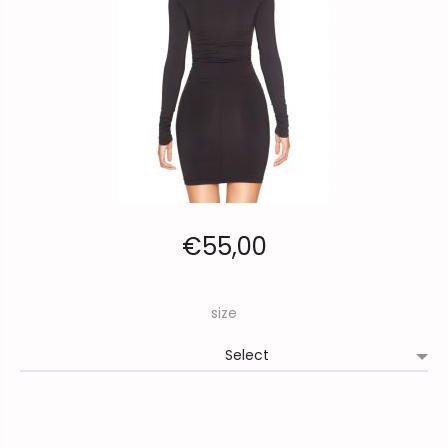
€
55,00
size