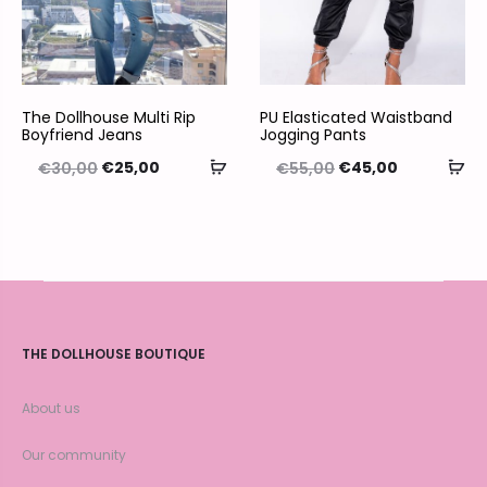
The Dollhouse Multi Rip
PU Elasticated Waistband
Boyfriend Jeans
Jogging Pants
€
25,00
€
45,00
€
30,00
€
55,00
THE DOLLHOUSE BOUTIQUE
About us
Our community