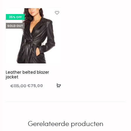
35% OFF
SOLD OUT
Leather belted blazer
jacket
€
75,00
€
115,00
Gerelateerde producten